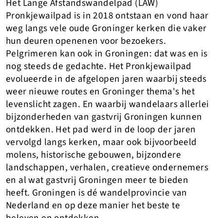
Het Lange Afstandswandelpad (LAW)
Pronkjewailpad is in 2018 ontstaan en vond haar
weg langs vele oude Groninger kerken die vaker
hun deuren openenen voor bezoekers.
Pelgrimeren kan ook in Groningen: dat was en is
nog steeds de gedachte. Het Pronkjewailpad
evolueerde in de afgelopen jaren waarbij steeds
weer nieuwe routes en Groninger thema's het
levenslicht zagen. En waarbij wandelaars allerlei
bijzonderheden van gastvrij Groningen kunnen
ontdekken. Het pad werd in de loop der jaren
vervolgd langs kerken, maar ook bijvoorbeeld
molens, historische gebouwen, bijzondere
landschappen, verhalen, creatieve ondernemers
en al wat gastvrij Groningen meer te bieden
heeft. Groningen is dé wandelprovincie van
Nederland en op deze manier het beste te