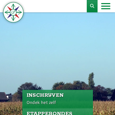
INSCHRIJVEN
Ondek het zelf
ETAPPERONDES