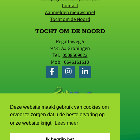
Contact
Aanmelden nieuwsbrief
Tocht om de Noord
TOCHT OM DE NOORD
Regattaweg 5
9731 AJ
Groningen
Tel.
0508509023
Mob.
0646161610
Deze website maakt gebruik van cookies om
ervoor te zorgen dat u de beste ervaring op
onze website krijgt.
Lees meer
Ik begrijp het