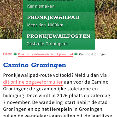
Kennismaken
PRONKJEWAILPAD
Meer dan 1000km
PRONKJEWAILPOSTEN
Gastvrije Groningers
Home
Praktische informatie Pronkjewailpad
Camino Groningen
Camino Groningen
Pronkjewailpad-route voltooid? Meld u dan via
dit online opgaveformulier
aan voor de Camino
Groningen: de gezamenlijke slotetappe en
huldiging. Deze vindt in 2026 plaats op zaterdag
7 november. De wandeling start nabij* de stad
Groningen en op het Hereplein in Groningen
zullen de wandelaars aansluiten bij de jaarlijkse