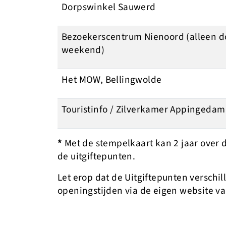
Dorpswinkel Sauwerd
Bezoekerscentrum Nienoord (alleen do
weekend)
Het MOW, Bellingwolde
Touristinfo / Zilverkamer Appingedam
*
Met de stempelkaart kan 2 jaar over 
de uitgiftepunten.
Let erop dat de Uitgiftepunten verschi
openingstijden via de eigen website va