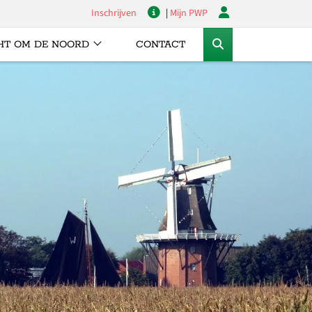
Inschrijven
|
Mijn PWP
HT OM DE NOORD
CONTACT