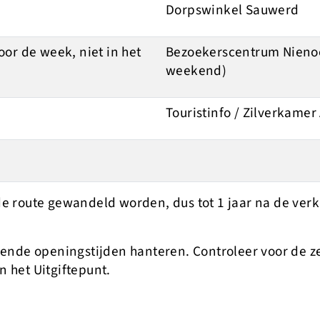
Dorpswinkel Sauwerd
or de week, niet in het
Bezoekerscentrum Nienoor
weekend)
Touristinfo / Zilverkam
de route gewandeld worden, dus tot 1 jaar na de verk
llende openingstijden hanteren. Controleer voor de 
n het Uitgiftepunt.