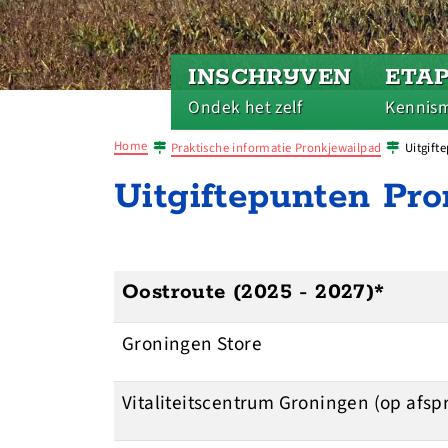
INSCHRIJVEN
ETA
Ondek het zelf
Kennis
Home
Praktische informatie Pronkjewailpad
Uitgift
Uitgiftepunten Pr
Oostroute (2025 - 2027)*
Groningen Store
Vitaliteitscentrum Groningen (op afsp