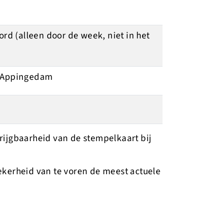
d (alleen door de week, niet in het
er Appingedam
rijgbaarheid van de stempelkaart bij
zekerheid van te voren de meest actuele