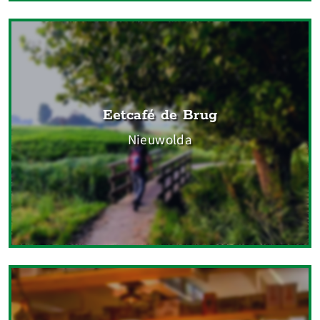
Eetcafé de Brug
Nieuwolda