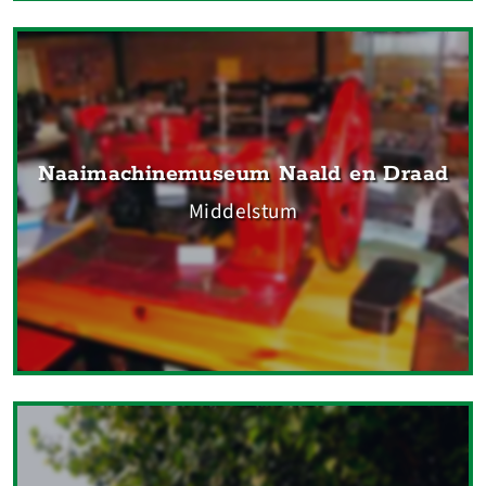
Naaimachinemuseum Naald en Draad
Middelstum