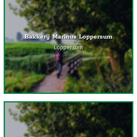
Bakkerij Marinus Loppersum
Loppersum