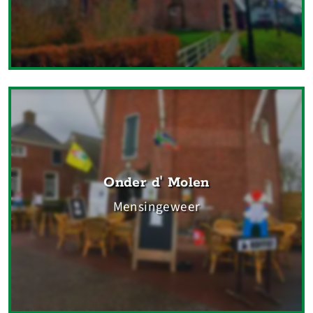
Onder d' Molen
Mensingeweer