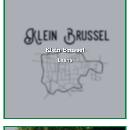
Klein Brussel
Leens