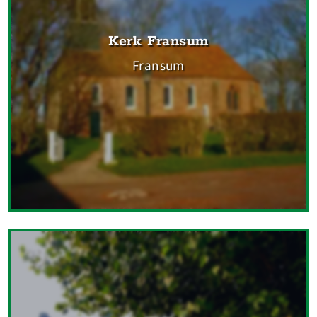
Kerk Fransum
Fransum