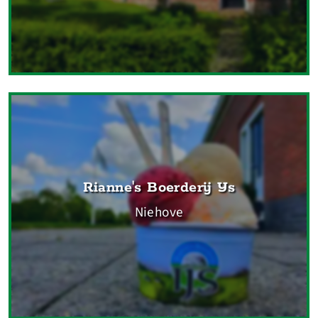
Rianne's Boerderij IJs
Niehove