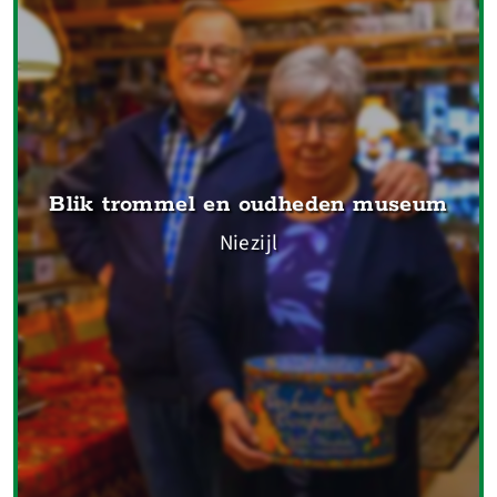
Blik trommel en oudheden museum
Niezijl