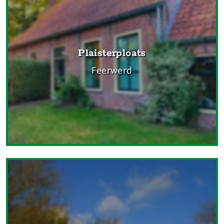
Plaisterploats
Feerwerd