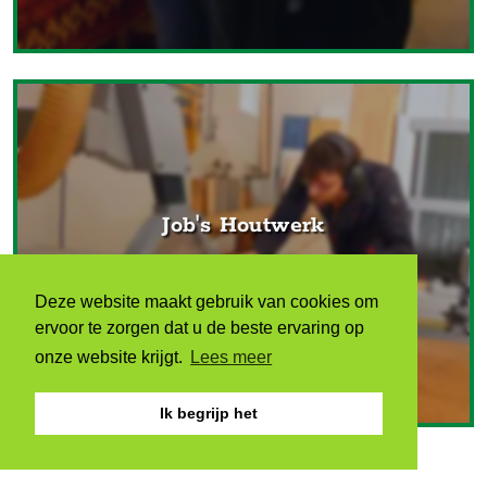
Job's Houtwerk
Niezijl
Deze website maakt gebruik van cookies om
ervoor te zorgen dat u de beste ervaring op
onze website krijgt.
Lees meer
Ik begrijp het