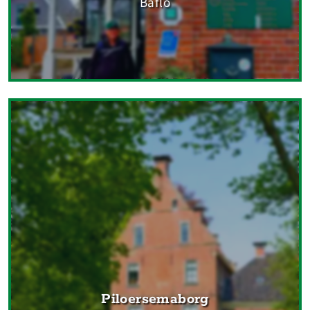
Baflo
Piloersemaborg