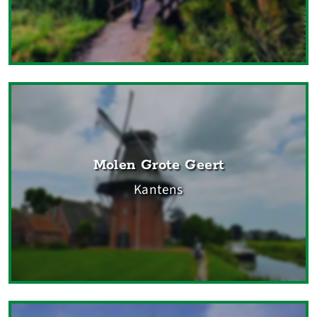
Molen Grote Geert
Kantens