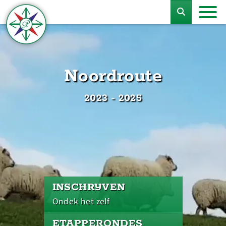
Noordroute
2023 - 2025
INSCHRIJVEN
Ondek het zelf
ETAPPERONDES