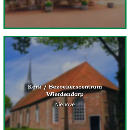
Kerk / Bezoekerscentrum
Wierdendorp
Niehove