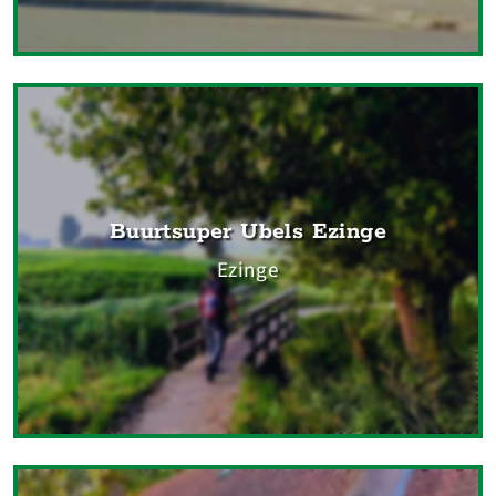
Buurtsuper Ubels Ezinge
Ezinge