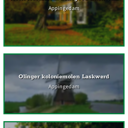
Appingedam
Olinger koloniemolen Laskwerd
Appingedam