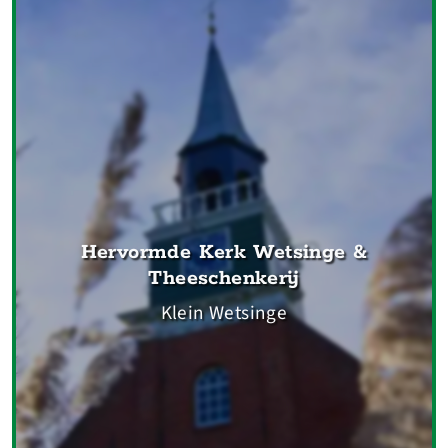
Hervormde Kerk Wetsinge &
Theeschenkerij
Klein Wetsinge