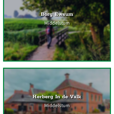
Borg Ewsum
Middelstum
Herberg In de Valk
Middelstum