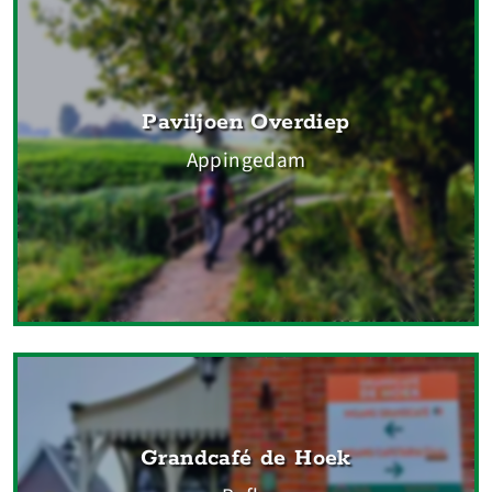
Paviljoen Overdiep
Appingedam
Grandcafé de Hoek