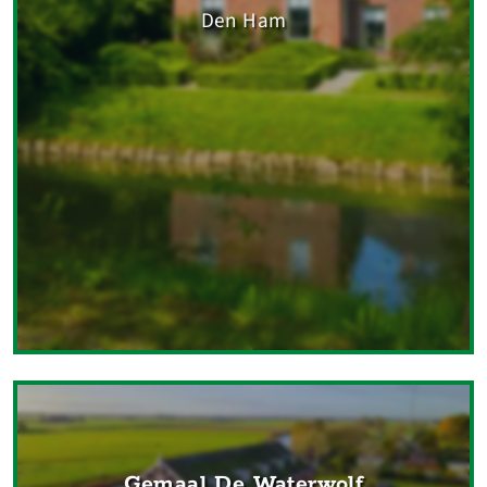
Den Ham
Gemaal De Waterwolf