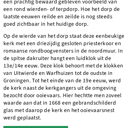
een prachtig bewaard gebleven voorbeeld van
een rond wierden- of terpdorp. Hoe het dorp de
laatste eeuwen reilde en zeilde is nog steeds
goed zichtbaar in het huidige dorp.
Op de wierde van het dorp staat deze eenbeukige
kerk met een driezijdig gesloten priesterkoor en
romaanse rondboogvensters in de noordmuur. In
de spitse dakruiter hangt een luidklok uit de
13e/14e eeuw. Deze klok behoort met de klokken
van Uitwierde en Warfhuizen tot de oudste in
Groningen. Tot het einde van de 19e eeuw, werd
de kerk naast de kerkgangers uit de omgeving
bezocht door ooievaars. Hier hechtte men zoveel
waarde aan dat in 1668 een gebrandschilderd
glas met daarop de kerk en het ooievaarsnest
werd geplaatst.