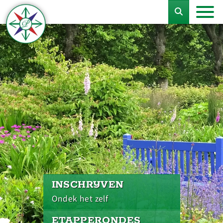
INSCHRIJVEN
Ondek het zelf
ETAPPERONDES