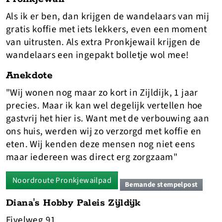
Als ik er ben, dan krijgen de wandelaars van mij
gratis koffie met iets lekkers, even een moment
van uitrusten. Als extra Pronkjewail krijgen de
wandelaars een ingepakt bolletje wol mee!
Anekdote
"Wij wonen nog maar zo kort in Zijldijk, 1 jaar
precies. Maar ik kan wel degelijk vertellen hoe
gastvrij het hier is. Want met de verbouwing aan
ons huis, werden wij zo verzorgd met koffie en
eten. Wij kenden deze mensen nog niet eens
maar iedereen was direct erg zorgzaam"
Noordroute Pronkjewailpad
Bemande stempelpost
Diana's Hobby Paleis Zijldijk
Fivelweg 91