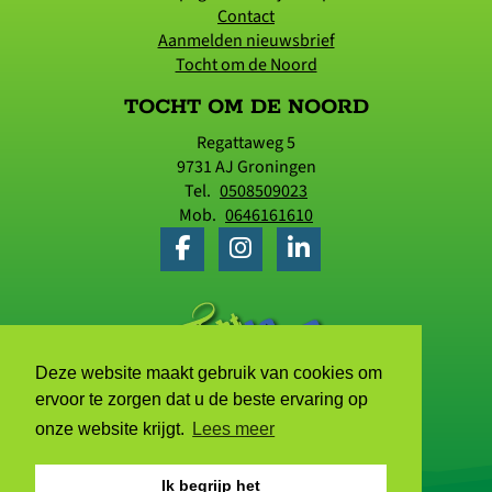
Contact
Aanmelden nieuwsbrief
Tocht om de Noord
TOCHT OM DE NOORD
Regattaweg 5
9731 AJ
Groningen
Tel.
0508509023
Mob.
0646161610
Deze website maakt gebruik van cookies om
ervoor te zorgen dat u de beste ervaring op
onze website krijgt.
Lees meer
Ik begrijp het