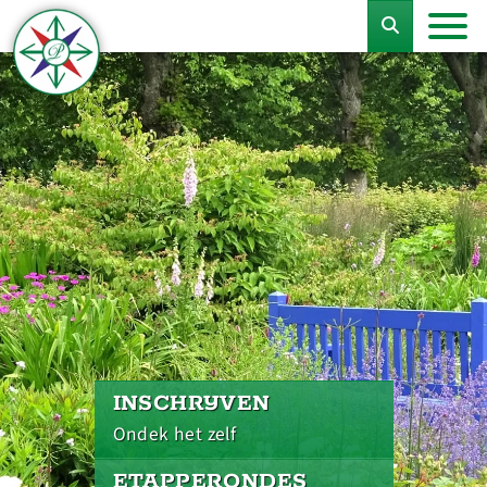
INSCHRIJVEN
Ondek het zelf
ETAPPERONDES