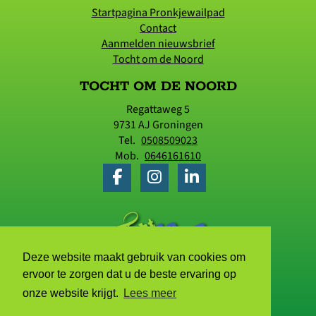
Startpagina Pronkjewailpad
Contact
Aanmelden nieuwsbrief
Tocht om de Noord
TOCHT OM DE NOORD
Regattaweg 5
9731 AJ
Groningen
Tel.
0508509023
Mob.
0646161610
Deze website maakt gebruik van cookies om
ervoor te zorgen dat u de beste ervaring op
onze website krijgt.
Lees meer