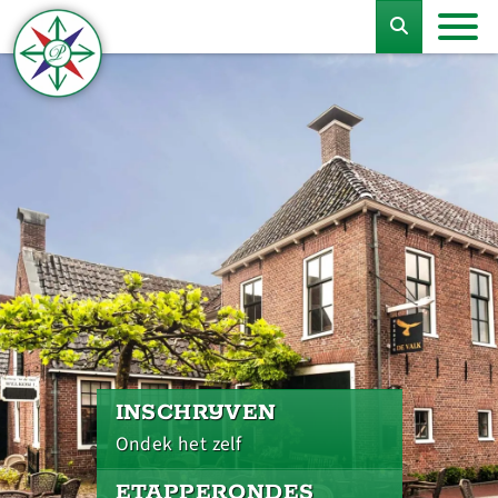
INSCHRIJVEN
Ondek het zelf
ETAPPERONDES