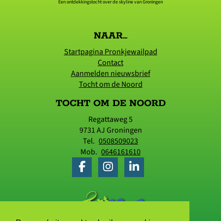
Een ontdekkingstocht over de skyline van Groningen
NAAR...
Startpagina Pronkjewailpad
Contact
Aanmelden nieuwsbrief
Tocht om de Noord
TOCHT OM DE NOORD
Regattaweg 5
9731 AJ
Groningen
Tel.
0508509023
Mob.
0646161610