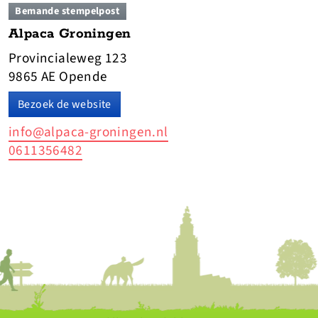
Bemande stempelpost
Alpaca Groningen
Provincialeweg 123
9865 AE Opende
Bezoek de website
info@alpaca-groningen.nl
0611356482