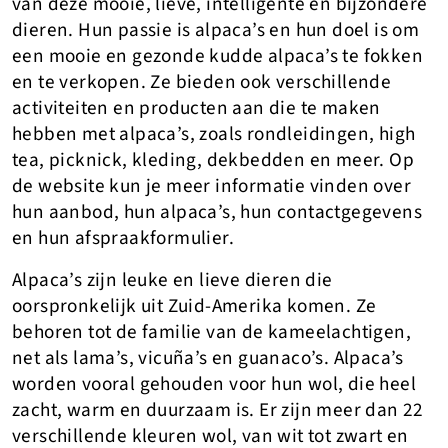
van deze mooie, lieve, intelligente en bijzondere
dieren. Hun passie is alpaca’s en hun doel is om
een mooie en gezonde kudde alpaca’s te fokken
en te verkopen. Ze bieden ook verschillende
activiteiten en producten aan die te maken
hebben met alpaca’s, zoals rondleidingen, high
tea, picknick, kleding, dekbedden en meer. Op
de website kun je meer informatie vinden over
hun aanbod, hun alpaca’s, hun contactgegevens
en hun afspraakformulier.
Alpaca’s zijn leuke en lieve dieren die
oorspronkelijk uit Zuid-Amerika komen. Ze
behoren tot de familie van de kameelachtigen,
net als lama’s, vicuña’s en guanaco’s. Alpaca’s
worden vooral gehouden voor hun wol, die heel
zacht, warm en duurzaam is. Er zijn meer dan 22
verschillende kleuren wol, van wit tot zwart en