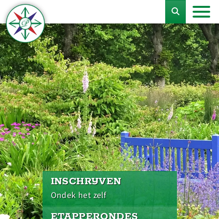
INSCHRIJVEN
Ondek het zelf
ETAPPERONDES