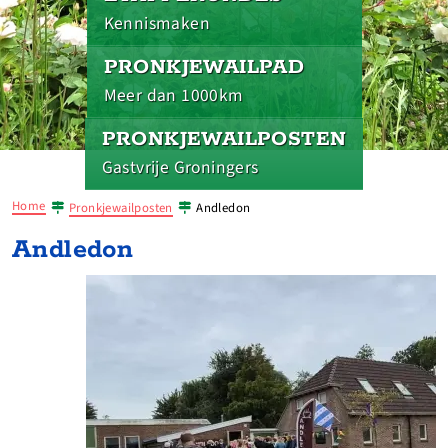
Kennismaken
PRONKJEWAILPAD
Meer dan 1000km
PRONKJEWAILPOSTEN
Gastvrije Groningers
Home
Pronkjewailposten
Andledon
Andledon