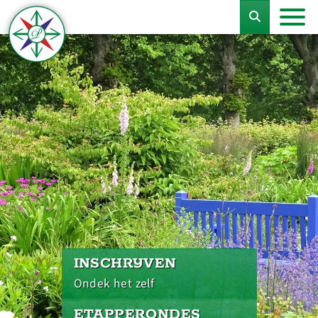
INSCHRIJVEN
Ondek het zelf
ETAPPERONDES