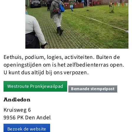
Eethuis, podium, logies, activiteiten. Buiten de
openingstijden om is het zelfbedienterras open.
U kunt dus altijd bij ons verpozen.
Westroute Pronkjewailpad
Bemande stempelpost
Andledon
Kruisweg 6
9956 PK Den Andel
Bezoek de website