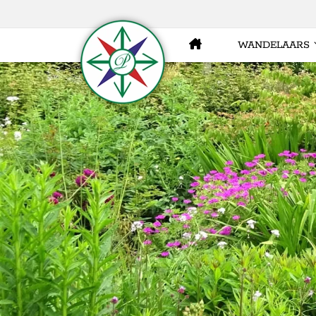
WANDELAARS