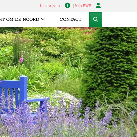
Inschrijven
|
Mijn PWP
HT OM DE NOORD
CONTACT