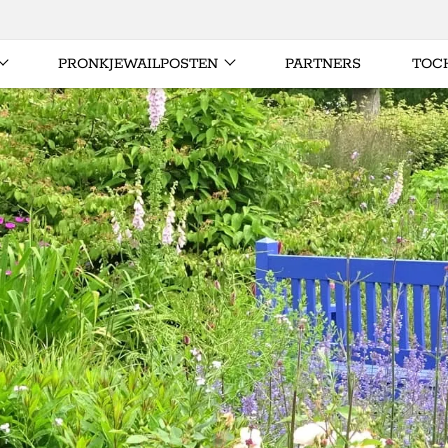
PRONKJEWAILPOSTEN
PARTNERS
TOC