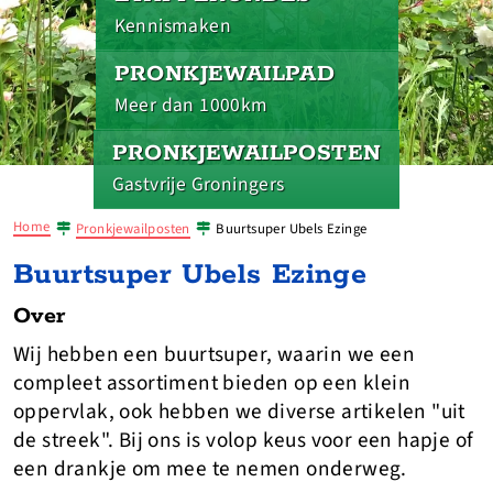
Kennismaken
PRONKJEWAILPAD
Meer dan 1000km
PRONKJEWAILPOSTEN
Gastvrije Groningers
Home
Pronkjewailposten
Buurtsuper Ubels Ezinge
Buurtsuper Ubels Ezinge
Over
Wij hebben een buurtsuper, waarin we een
compleet assortiment bieden op een klein
oppervlak, ook hebben we diverse artikelen "uit
de streek". Bij ons is volop keus voor een hapje of
een drankje om mee te nemen onderweg.