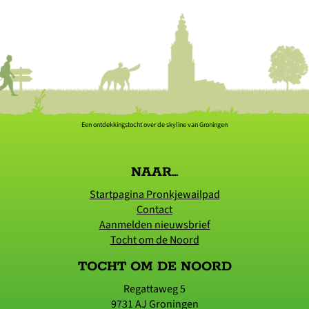
Een ontdekkingstocht over de skyline van Groningen
NAAR...
Startpagina Pronkjewailpad
Contact
Aanmelden nieuwsbrief
Tocht om de Noord
TOCHT OM DE NOORD
Regattaweg 5
9731 AJ
Groningen