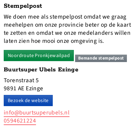
Stempelpost
We doen mee als stempelpost omdat we graag
meehelpen om onze provincie beter op de kaart
te zetten en omdat we onze medelanders willen
laten zien hoe mooi onze omgeving is.
Noordroute Pronkjewailpad
Bemande stempelpost
Buurtsuper Ubels Ezinge
Torenstraat 5
9891 AE Ezinge
Bezoek de website
info@buurtsuperubels.nl
0594621224