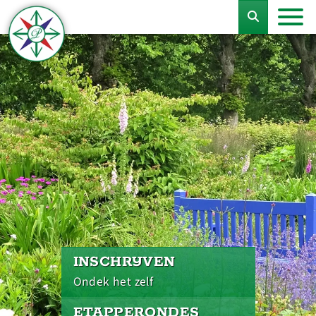
INSCHRIJVEN
Ondek het zelf
ETAPPERONDES