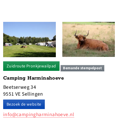
Zuidroute Pronkjewailpad
Bemande stempelpost
Camping Harminahoeve
Beetserweg 34
9551 VE Sellingen
Bezoek de website
info@campingharminahoeve.nl