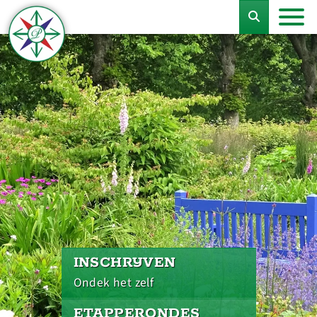
INSCHRIJVEN
Ondek het zelf
ETAPPERONDES