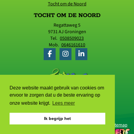
Tocht om de Noord
TOCHT OM DE NOORD
Regattaweg 5
9731 AJ
Groningen
Tel.
0508509023
Mob.
0646161610
Deze website maakt gebruik van cookies om
ervoor te zorgen dat u de beste ervaring op
onze website krijgt.
Lees meer
Ik begrijp het
© 2006 - 2026 Tocht om de Noord |
Privacyverklaring
|
Sitemap