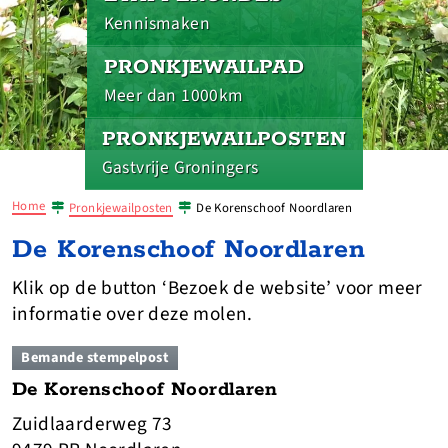
Kennismaken
PRONKJEWAILPAD
Meer dan 1000km
PRONKJEWAILPOSTEN
Gastvrije Groningers
Home
Pronkjewailposten
De Korenschoof Noordlaren
De Korenschoof Noordlaren
Klik op de button ‘Bezoek de website’ voor meer
informatie over deze molen.
Bemande stempelpost
De Korenschoof Noordlaren
Zuidlaarderweg 73