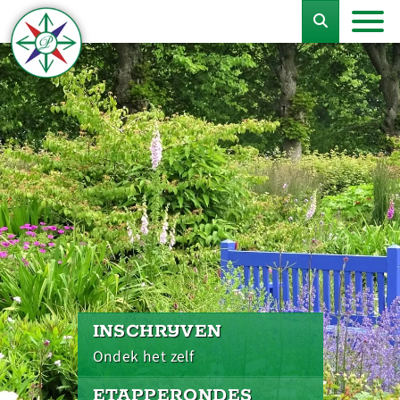
INSCHRIJVEN
Ondek het zelf
ETAPPERONDES