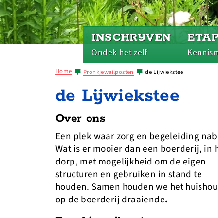
INSCHRIJVEN
ETA
Ondek het zelf
Kennis
Home
Pronkjewailposten
de Lijwiekstee
de Lijwiekstee
Over ons
Een plek waar zorg en begeleiding nabij
Wat is er mooier dan een boerderij, in 
dorp, met mogelijkheid om de eigen
structuren en gebruiken in stand te
houden. Samen houden we het huisho
op de boerderij draaiende
.