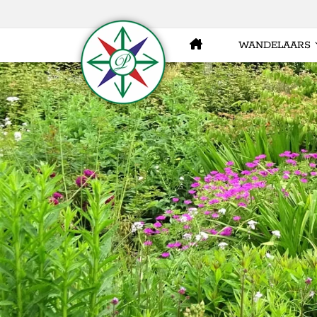
WANDELAARS