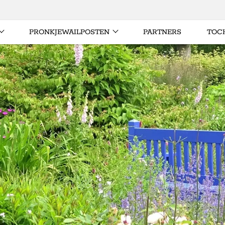
PRONKJEWAILPOSTEN
PARTNERS
TOC