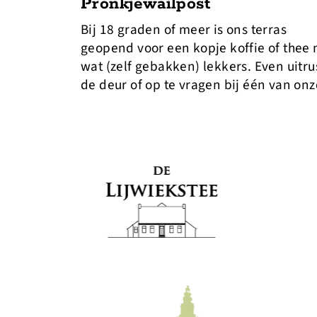
Pronkjewailpost
Bij 18 graden of meer is ons terras
geopend voor een kopje koffie of thee
wat (zelf gebakken) lekkers. Even uitrus
de deur of op te vragen bij één van o