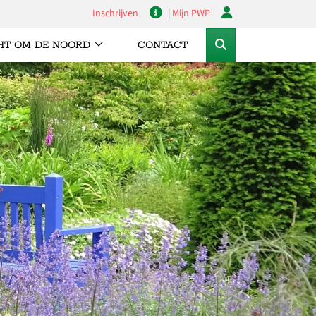
Inschrijven
|
Mijn PWP
HT OM DE NOORD
CONTACT