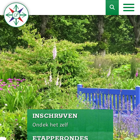
INSCHRIJVEN
Ondek het zelf
ETAPPERONDES