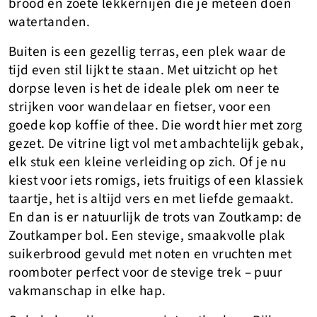
brood en zoete lekkernijen die je meteen doen
watertanden.
Buiten is een gezellig terras, een plek waar de
tijd even stil lijkt te staan. Met uitzicht op het
dorpse leven is het de ideale plek om neer te
strijken voor wandelaar en fietser, voor een
goede kop koffie of thee. Die wordt hier met zorg
gezet. De vitrine ligt vol met ambachtelijk gebak,
elk stuk een kleine verleiding op zich. Of je nu
kiest voor iets romigs, iets fruitigs of een klassiek
taartje, het is altijd vers en met liefde gemaakt.
En dan is er natuurlijk de trots van Zoutkamp: de
Zoutkamper bol. Een stevige, smaakvolle plak
suikerbrood gevuld met noten en vruchten met
roomboter perfect voor de stevige trek – puur
vakmanschap in elke hap.