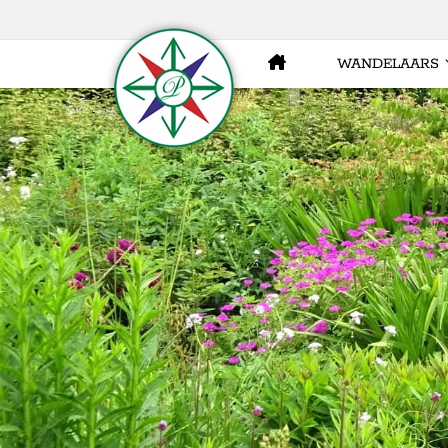
WANDELAARS