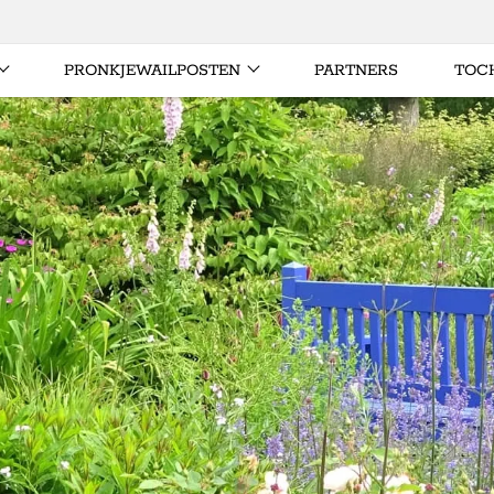
PRONKJEWAILPOSTEN
PARTNERS
TOC