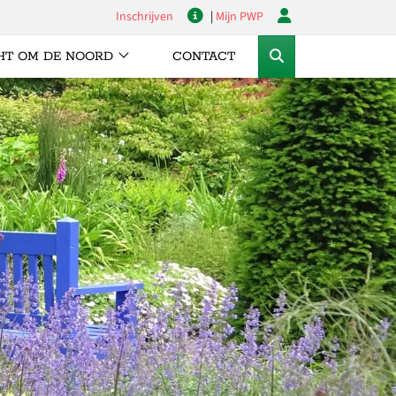
Inschrijven
|
Mijn PWP
HT OM DE NOORD
CONTACT