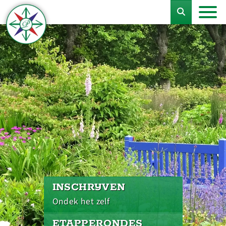
INSCHRIJVEN
Ondek het zelf
ETAPPERONDES