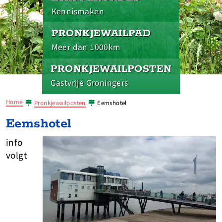
Kennismaken
PRONKJEWAILPAD
Meer dan 1000km
PRONKJEWAILPOSTEN
Gastvrije Groningers
Home
Pronkjewailposten
Eemshotel
Eemshotel
info
volgt