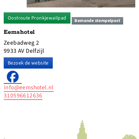
Oostroute Pronkjewailpad
Bemande stempelpost
Eemshotel
Zeebadweg 2
9933 AV Delfzijl
Bezoek de website
info@eemshotel.nl
310596612636