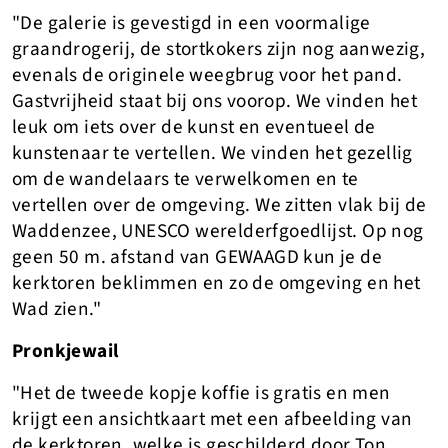
"De galerie is gevestigd in een voormalige
graandrogerij, de stortkokers zijn nog aanwezig,
evenals de originele weegbrug voor het pand.
Gastvrijheid staat bij ons voorop. We vinden het
leuk om iets over de kunst en eventueel de
kunstenaar te vertellen. We vinden het gezellig
om de wandelaars te verwelkomen en te
vertellen over de omgeving. We zitten vlak bij de
Waddenzee, UNESCO werelderfgoedlijst. Op nog
geen 50 m. afstand van GEWAAGD kun je de
kerktoren beklimmen en zo de omgeving en het
Wad zien."
Pronkjewail
"Het de tweede kopje koffie is gratis en men
krijgt een ansichtkaart met een afbeelding van
de kerktoren, welke is geschilderd door Ton