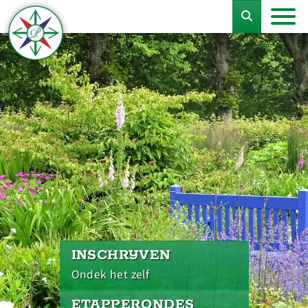
INSCHRIJVEN
Ondek het zelf
ETAPPERONDES