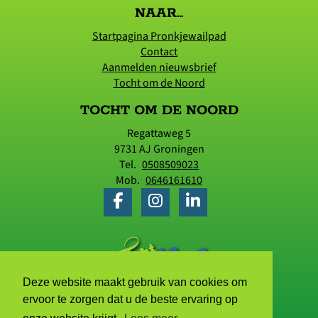
NAAR...
Startpagina Pronkjewailpad
Contact
Aanmelden nieuwsbrief
Tocht om de Noord
TOCHT OM DE NOORD
Regattaweg 5
9731 AJ
Groningen
Tel.
0508509023
Mob.
0646161610
Deze website maakt gebruik van cookies om
ervoor te zorgen dat u de beste ervaring op