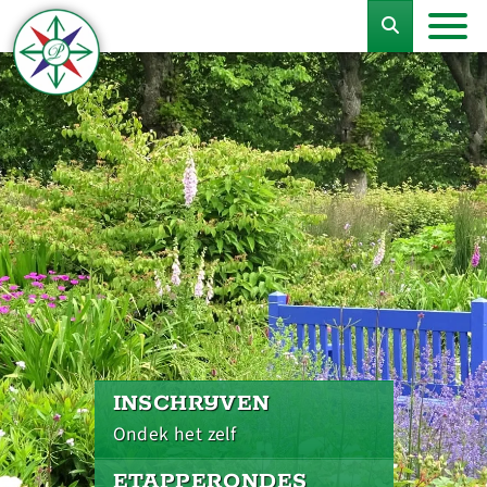
INSCHRIJVEN
Ondek het zelf
ETAPPERONDES