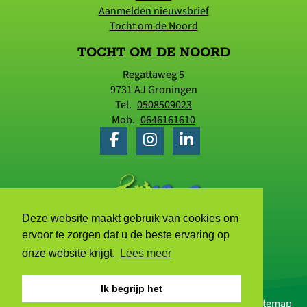
Aanmelden nieuwsbrief
Tocht om de Noord
TOCHT OM DE NOORD
Regattaweg 5
9731 AJ
Groningen
Tel.
0508509023
Mob.
0646161610
Deze website maakt gebruik van cookies om
ervoor te zorgen dat u de beste ervaring op
onze website krijgt.
Lees meer
Ik begrijp het
© 2006 - 2026 Tocht om de Noord |
Privacyverklaring
|
Sitemap