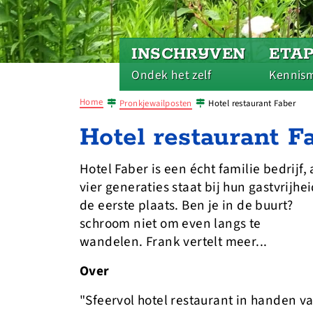
INSCHRIJVEN
ETA
Ondek het zelf
Kennis
Home
Pronkjewailposten
Hotel restaurant Faber
Hotel restaurant F
Hotel Faber is een écht familie bedrijf, 
vier generaties staat bij hun gastvrijhe
de eerste plaats. Ben je in de buurt?
schroom niet om even langs te
wandelen. Frank vertelt meer...
Over
"Sfeervol hotel restaurant in handen v