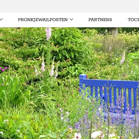
PRONKJEWAILPOSTEN
PARTNERS
TOC