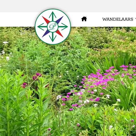
WANDELAARS