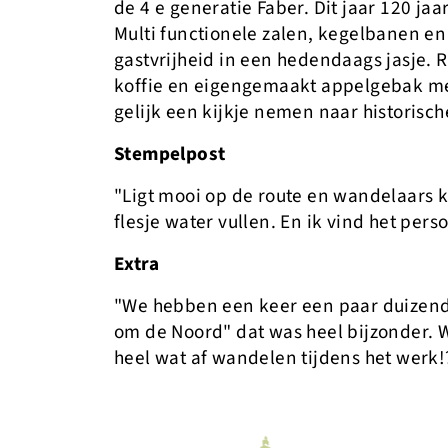
de 4 e generatie Faber. Dit jaar 120 ja
Multi functionele zalen, kegelbanen en
gastvrijheid in een hedendaags jasje. Ru
koffie en eigengemaakt appelgebak met
gelijk een kijkje nemen naar historisch
Stempelpost
"Ligt mooi op de route en wandelaars 
flesje water vullen. En ik vind het perso
Extra
"We hebben een keer een paar duizend
om de Noord" dat was heel bijzonder. 
heel wat af wandelen tijdens het werk!