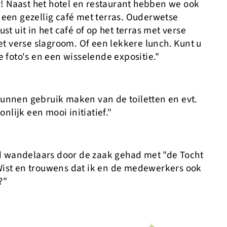
ar! Naast het hotel en restaurant hebben we ook
 een gezellig café met terras. Ouderwetse
st uit in het café of op het terras met verse
 verse slagroom. Of een lekkere lunch. Kunt u
e foto's en een wisselende expositie."
kunnen gebruik maken van de toiletten en evt.
onlijk een mooi initiatief."
 wandelaars door de zaak gehad met "de Tocht
Wist en trouwens dat ik en de medewerkers ook
?"