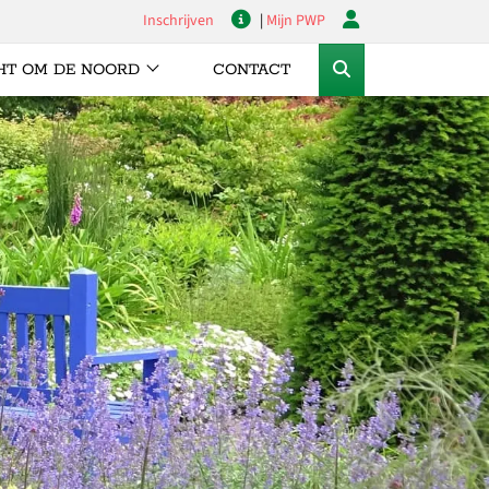
Inschrijven
|
Mijn PWP
HT OM DE NOORD
CONTACT