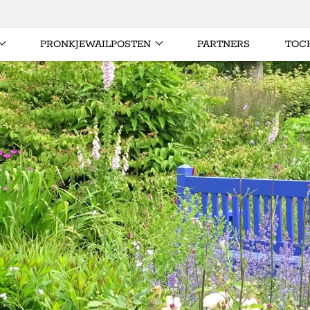
PRONKJEWAILPOSTEN
PARTNERS
TOC