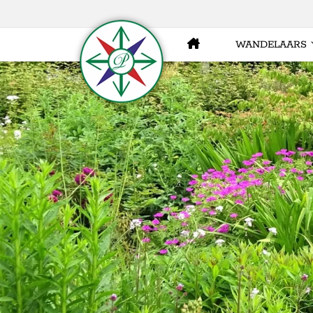
WANDELAARS