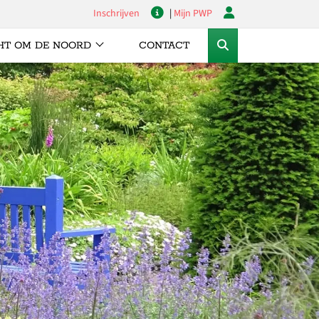
Inschrijven
|
Mijn PWP
HT OM DE NOORD
CONTACT