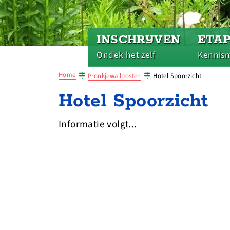
INSCHRIJVEN
ETA
Ondek het zelf
Kennis
Home
Pronkjewailposten
Hotel Spoorzicht
Hotel Spoorzicht
Informatie volgt...