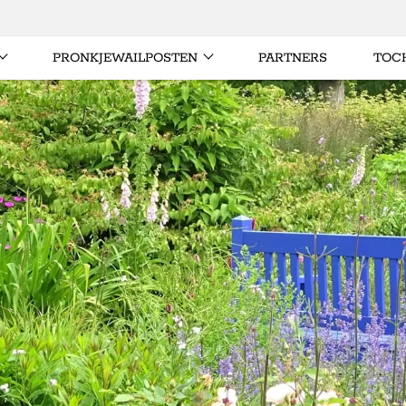
PRONKJEWAILPOSTEN
PARTNERS
TOC