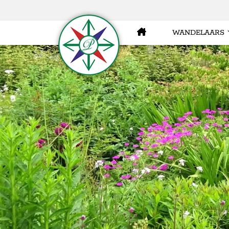
WANDELAARS