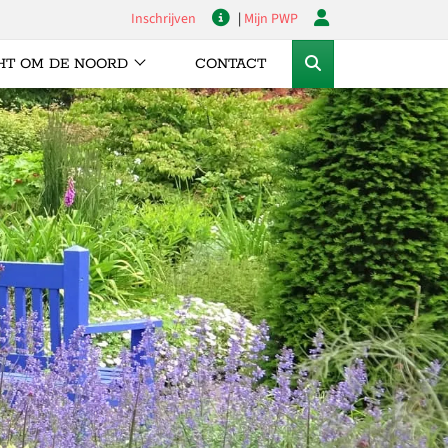
Inschrijven
|
Mijn PWP
HT OM DE NOORD
CONTACT