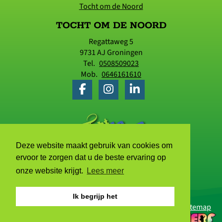
Tocht om de Noord
TOCHT OM DE NOORD
Regattaweg 5
9731 AJ
Groningen
Tel.
0508509023
Mob.
0646161610
Deze website maakt gebruik van cookies om
ervoor te zorgen dat u de beste ervaring op
onze website krijgt.
Lees meer
Ik begrijp het
© 2006 - 2026 Tocht om de Noord |
Privacyverklaring
|
Sitemap