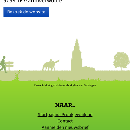
9798 TE Garmwerwolde
Bezoek de website
Een ontdekkingstocht over de skyline van Groningen
NAAR...
Startpagina Pronkjewailpad
Contact
Aanmelden nieuwsbrief