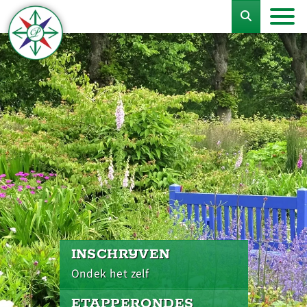
INSCHRIJVEN
Ondek het zelf
ETAPPERONDES