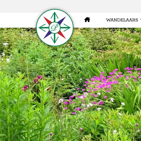
WANDELAARS