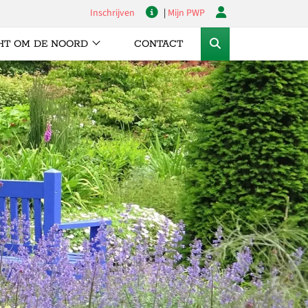
Inschrijven
|
Mijn PWP
HT OM DE NOORD
CONTACT