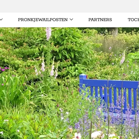
PRONKJEWAILPOSTEN
PARTNERS
TOC