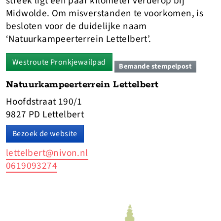
streek ligt een paar kilometer verderop bij
Midwolde. Om misverstanden te voorkomen, is
besloten voor de duidelijke naam
‘Natuurkampeerterrein Lettelbert’.
Westroute Pronkjewailpad
Bemande stempelpost
Natuurkampeerterrein Lettelbert
Hoofdstraat 190/1
9827 PD Lettelbert
Bezoek de website
lettelbert@nivon.nl
0619093274