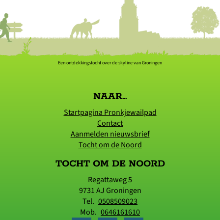
Een ontdekkingstocht over de skyline van Groningen
NAAR...
Startpagina Pronkjewailpad
Contact
Aanmelden nieuwsbrief
Tocht om de Noord
TOCHT OM DE NOORD
Regattaweg 5
9731 AJ
Groningen
Tel.
0508509023
Mob.
0646161610