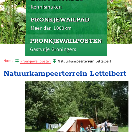
Kennismaken
PRONKJEWAILPAD
Meer dan 1000km
PRONKJEWAILPOSTEN
Gastvrije Groningers
Home
Pronkjewailposten
Natuurkampeerterrein Lettelbert
Natuurkampeerterrein Lettelbert