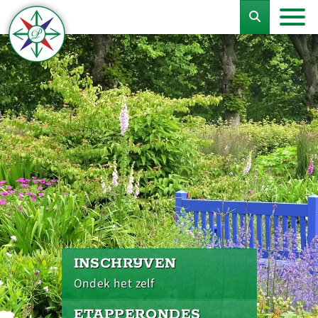
INSCHRIJVEN
Ondek het zelf
ETAPPERONDES