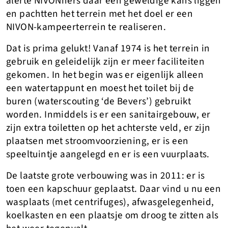
alerte NIVONners daar een geweldige kans liggen
en pachtten het terrein met het doel er een
NIVON-kampeerterrein te realiseren.
Dat is prima gelukt! Vanaf 1974 is het terrein in
gebruik en geleidelijk zijn er meer faciliteiten
gekomen. In het begin was er eigenlijk alleen
een watertappunt en moest het toilet bij de
buren (waterscouting ‘de Bevers’) gebruikt
worden. Inmiddels is er een sanitairgebouw, er
zijn extra toiletten op het achterste veld, er zijn
plaatsen met stroomvoorziening, er is een
speeltuintje aangelegd en er is een vuurplaats.
De laatste grote verbouwing was in 2011: er is
toen een kapschuur geplaatst. Daar vind u nu een
wasplaats (met centrifuges), afwasgelegenheid,
koelkasten en een plaatsje om droog te zitten als