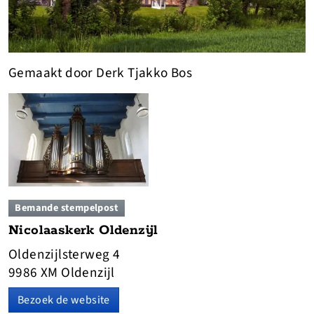
Gemaakt door Derk Tjakko Bos
Bemande stempelpost
Nicolaaskerk Oldenzijl
Oldenzijlsterweg 4
9986 XM Oldenzijl
Bezoek de website