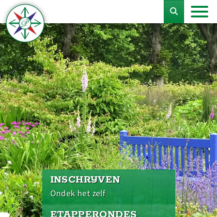
INSCHRIJVEN
Ondek het zelf
ETAPPERONDES