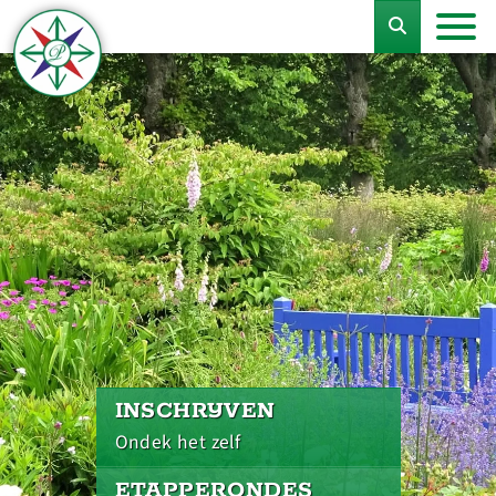
INSCHRIJVEN
Ondek het zelf
ETAPPERONDES