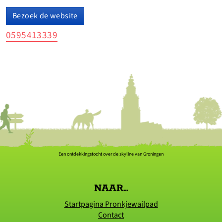
Bezoek de website
0595413339
Een ontdekkingstocht over de skyline van Groningen
NAAR...
Startpagina Pronkjewailpad
Contact