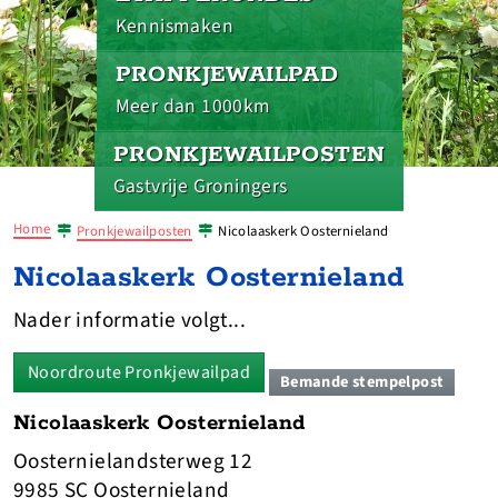
Kennismaken
PRONKJEWAILPAD
Meer dan 1000km
PRONKJEWAILPOSTEN
Gastvrije Groningers
Home
Pronkjewailposten
Nicolaaskerk Oosternieland
Nicolaaskerk Oosternieland
Nader informatie volgt...
Noordroute Pronkjewailpad
Bemande stempelpost
Nicolaaskerk Oosternieland
Oosternielandsterweg 12
9985 SC Oosternieland