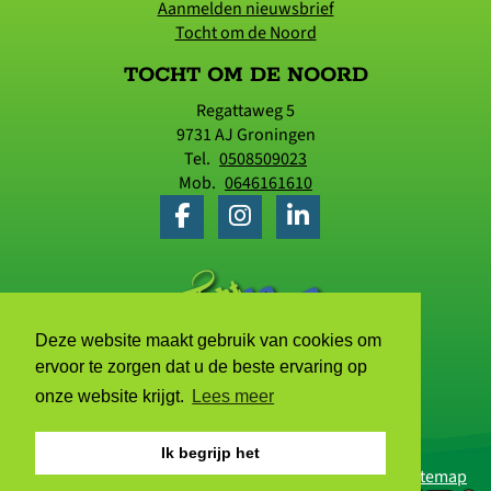
Aanmelden nieuwsbrief
Tocht om de Noord
TOCHT OM DE NOORD
Regattaweg 5
9731 AJ
Groningen
Tel.
0508509023
Mob.
0646161610
Deze website maakt gebruik van cookies om
ervoor te zorgen dat u de beste ervaring op
onze website krijgt.
Lees meer
Ik begrijp het
© 2006 - 2026 Tocht om de Noord |
Privacyverklaring
|
Sitemap