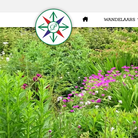
WANDELAARS