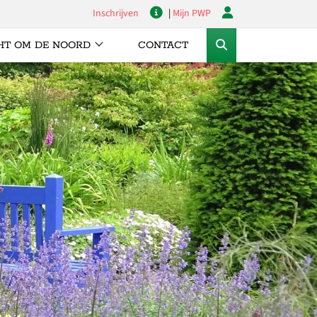
Inschrijven
|
Mijn PWP
HT OM DE NOORD
CONTACT