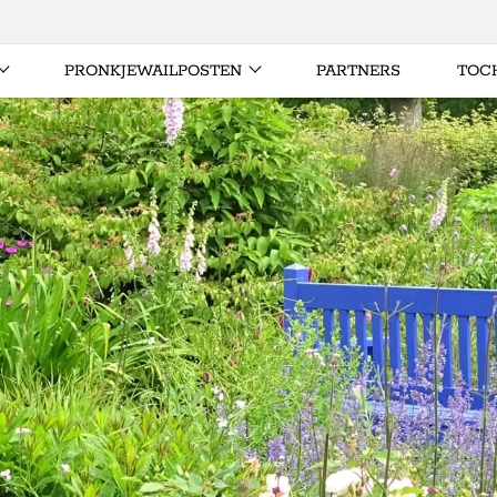
PRONKJEWAILPOSTEN
PARTNERS
TOC