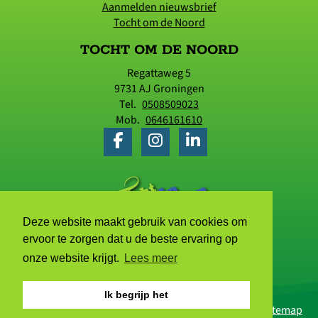
Aanmelden nieuwsbrief
Tocht om de Noord
TOCHT OM DE NOORD
Regattaweg 5
9731 AJ
Groningen
Tel.
0508509023
Mob.
0646161610
Deze website maakt gebruik van cookies om
ervoor te zorgen dat u de beste ervaring op
onze website krijgt.
Lees meer
Ik begrijp het
© 2006 - 2026 Tocht om de Noord |
Privacyverklaring
|
Sitemap