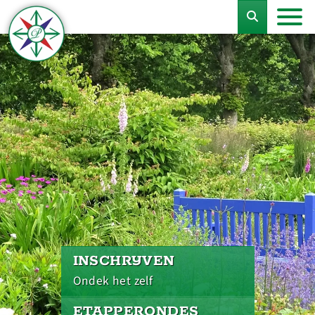
INSCHRIJVEN
Ondek het zelf
ETAPPERONDES