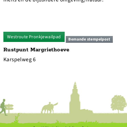
Westroute Pronkjewailpad
Bemande stempelpost
Rustpunt Margriethoeve
Karspelweg 6