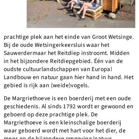
prachtige plek aan het einde van Groot Wetsinge.
Bij de oude Wetsingerkeersluis waar het
Sauwerdermaar het Reitdiep instroomt. Midden
in het bijzondere Reitdiepgebied. Één van de
oudste cultuurlandschappen van Europa!
Landbouw en natuur gaan hier hand in hand. Het
gebied is rijk aan (weide)vogels.
De Margriethoeve is een boerderij met een oude
geschiedenis. Al sinds 1792 wordt er gewoond en
geboerd op deze prachtige plek. De
Margriethoeve is een kleinschalige boerderij
waar geboerd wordt met hart voor het dier, de
mens en de bijzondere omgeving/natuur.