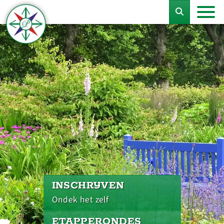
INSCHRIJVEN
Ondek het zelf
ETAPPERONDES