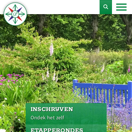
INSCHRIJVEN
Ondek het zelf
ETAPPERONDES