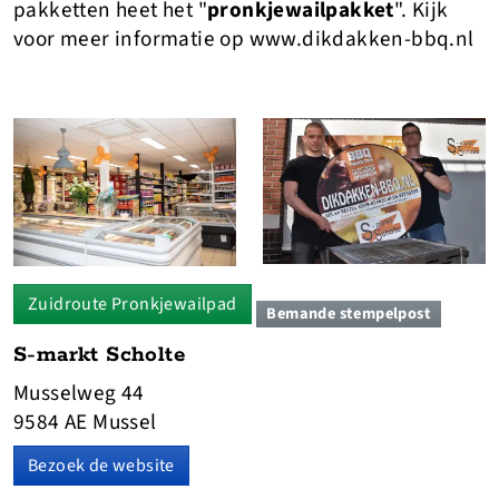
pakketten heet het "
pronkjewailpakket
". Kijk
voor meer informatie op www.dikdakken-bbq.nl
Zuidroute Pronkjewailpad
Bemande stempelpost
S-markt Scholte
Musselweg 44
9584 AE Mussel
Bezoek de website