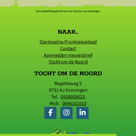
Een ontdekkingstocht over de skyline van Groningen
NAAR...
Startpagina Pronkjewailpad
Contact
Aanmelden nieuwsbrief
Tocht om de Noord
TOCHT OM DE NOORD
Regattaweg 5
9731 AJ
Groningen
Tel.
0508509023
Mob.
0646161610