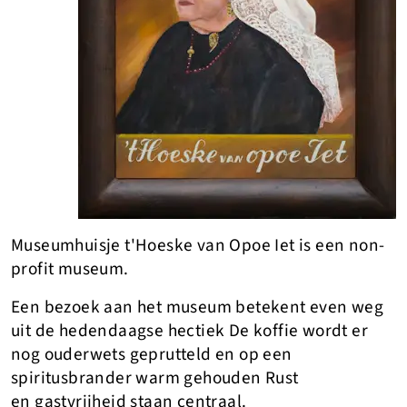
Museumhuisje t'Hoeske van Opoe Iet is een non-
profit museum.
Een bezoek aan het museum betekent even weg
uit de hedendaagse hectiek De koffie wordt er
nog ouderwets geprutteld en op een
spiritusbrander warm gehouden Rust
en gastvrijheid staan centraal.