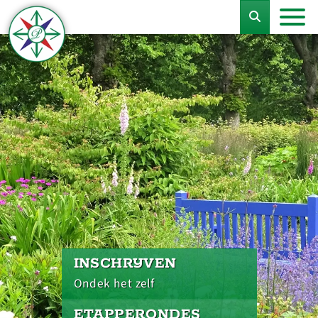
INSCHRIJVEN
Ondek het zelf
ETAPPERONDES