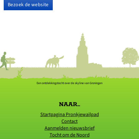
Bezoek de website
Een ontdekkingstocht over de skyline van Groningen
NAAR...
Startpagina Pronkjewailpad
Contact
Aanmelden nieuwsbrief
Tocht om de Noord