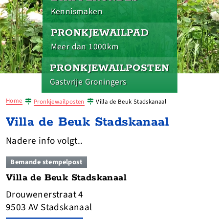
Kennismaken
PRONKJEWAILPAD
Meer dan 1000km
PRONKJEWAILPOSTEN
Gastvrije Groningers
Home
Pronkjewailposten
Villa de Beuk Stadskanaal
Villa de Beuk Stadskanaal
Nadere info volgt..
Bemande stempelpost
Villa de Beuk Stadskanaal
Drouwenerstraat 4
9503 AV Stadskanaal