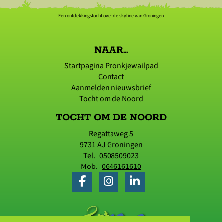
Een ontdekkingstocht over de skyline van Groningen
NAAR...
Startpagina Pronkjewailpad
Contact
Aanmelden nieuwsbrief
Tocht om de Noord
TOCHT OM DE NOORD
Regattaweg 5
9731 AJ
Groningen
Tel.
0508509023
Mob.
0646161610