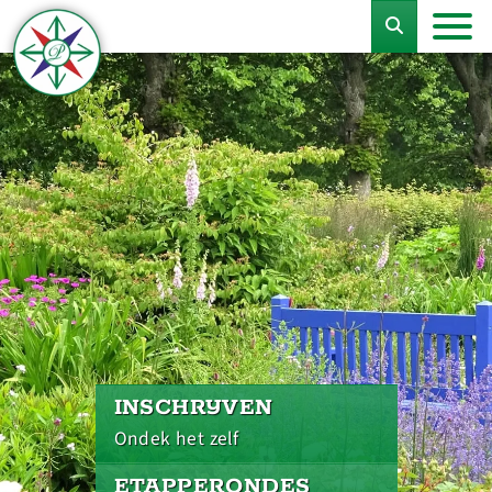
INSCHRIJVEN
Ondek het zelf
ETAPPERONDES