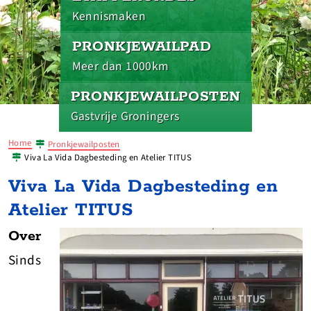
Kennismaken
PRONKJEWAILPAD
Meer dan 1000km
PRONKJEWAILPOSTEN
Gastvrije Groningers
Home
Pronkjewailposten
Viva La Vida Dagbesteding en Atelier TITUS
Viva La Vida Dagbesteding en
Atelier TITUS
Over
Sinds