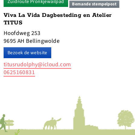
Zuidroute Pronkjewailpad
Bemande stempelpost
Viva La Vida Dagbesteding en Atelier
TITUS
Hoofdweg 253
9695 AH Bellingwolde
Bezoek de website
titusrudolphy@icloud.com
0625160831