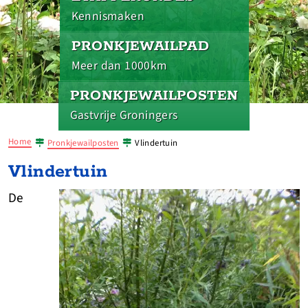
Kennismaken
PRONKJEWAILPAD
Meer dan 1000km
PRONKJEWAILPOSTEN
Gastvrije Groningers
Home
Pronkjewailposten
Vlindertuin
Vlindertuin
De