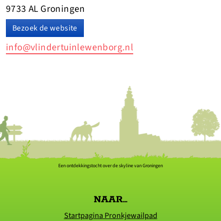
9733 AL Groningen
Bezoek de website
info@vlindertuinlewenborg.nl
Een ontdekkingstocht over de skyline van Groningen
NAAR...
Startpagina Pronkjewailpad