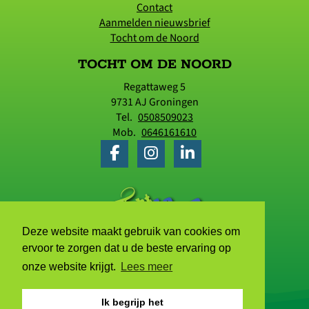
Contact
Aanmelden nieuwsbrief
Tocht om de Noord
TOCHT OM DE NOORD
Regattaweg 5
9731 AJ
Groningen
Tel.
0508509023
Mob.
0646161610
Deze website maakt gebruik van cookies om
ervoor te zorgen dat u de beste ervaring op
onze website krijgt.
Lees meer
Ik begrijp het