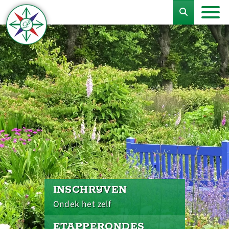
INSCHRIJVEN
Ondek het zelf
ETAPPERONDES