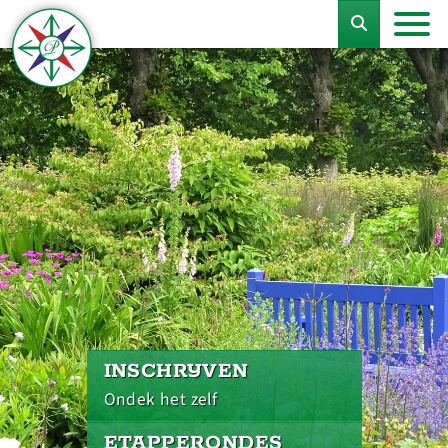
INSCHRIJVEN
Ondek het zelf
ETAPPERONDES