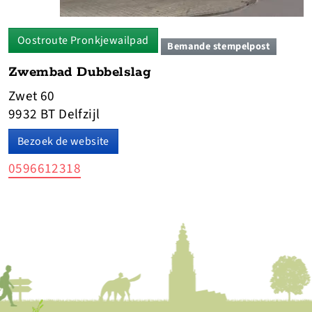
Oostroute Pronkjewailpad
Bemande stempelpost
Zwembad Dubbelslag
Zwet 60
9932 BT Delfzijl
Bezoek de website
0596612318